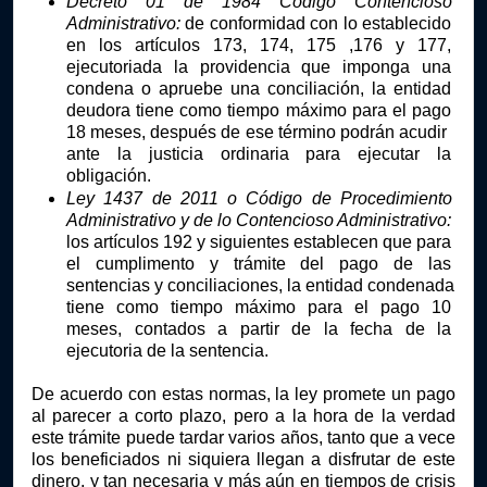
Decreto 01 de 1984 Código Contencioso 
Administrativo:
 de conformidad con lo establecido 
en los artículos 173, 174, 175 ,176 y 177, 
ejecutoriada la providencia que imponga una 
condena o apruebe una conciliación, la entidad 
deudora tiene como tiempo máximo para el pago 
18 meses, después de ese término podrán acudir  
ante la justicia ordinaria para ejecutar la 
obligación. 
Ley 1437 de 2011 o Código de Procedimiento 
Administrativo y de lo Contencioso Administrativo:
los artículos 192 y siguientes establecen que para 
el cumplimento y trámite del pago de las 
sentencias y conciliaciones, la entidad condenada 
tiene como tiempo máximo para el pago 10 
meses, contados a partir de la fecha de la 
ejecutoria de la sentencia.
De acuerdo con estas normas, la ley promete un pago 
al parecer a corto plazo, pero a la hora de la verdad 
este trámite puede tardar varios años, tanto que a vece 
los beneficiados ni siquiera llegan a disfrutar de este 
dinero, y tan necesaria y más aún en tiempos de crisis 