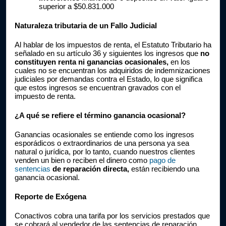
superior a $50.831.000
Naturaleza tributaria de un Fallo Judicial
Al hablar de los impuestos de renta, el Estatuto Tributario ha 
señalado en su artículo 36 y siguientes los ingresos que 
no 
constituyen renta ni ganancias ocasionales,
 en los 
cuales no se encuentran los adquiridos de indemnizaciones 
judiciales por demandas contra el Estado, lo que significa 
que estos ingresos se encuentran gravados con el 
impuesto de renta.
¿A qué se refiere el término ganancia ocasional?
Ganancias ocasionales se entiende como los ingresos 
esporádicos o extraordinarios de una persona ya sea 
natural o jurídica, por lo tanto, cuando nuestros clientes 
venden un bien o reciben el dinero como 
pago de 
sentencias
 de reparación directa, 
están recibiendo una 
ganancia ocasional.
Reporte de Exógena
Conactivos cobra una tarifa por los servicios prestados que 
se cobrará al vendedor de las sentencias de reparación 