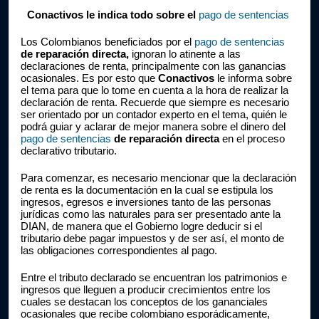
Conactivos le indica todo sobre el 
pago de sentencias
Los Colombianos beneficiados por el 
pago de sentencias
de reparación directa,
 ignoran lo atinente a las 
declaraciones de renta, principalmente con las ganancias 
ocasionales. Es por esto que 
Conactivos
 le informa sobre 
el tema para que lo tome en cuenta a la hora de realizar la 
declaración de renta. Recuerde que siempre es necesario 
ser orientado por un contador experto en el tema, quién le 
podrá guiar y aclarar de mejor manera sobre el dinero del 
pago de sentencias
 de reparación directa 
en el proceso 
declarativo tributario.
Para comenzar, es necesario mencionar que la declaración 
de renta es la documentación en la cual se estipula los 
ingresos, egresos e inversiones tanto de las personas 
jurídicas como las naturales para ser presentado ante la 
DIAN, de manera que el Gobierno logre deducir si el 
tributario debe pagar impuestos y de ser así, el monto de 
las obligaciones correspondientes al pago.
Entre el tributo declarado se encuentran los patrimonios e 
ingresos que lleguen a producir crecimientos entre los 
cuales se destacan los conceptos de los gananciales 
ocasionales que recibe colombiano esporádicamente, 