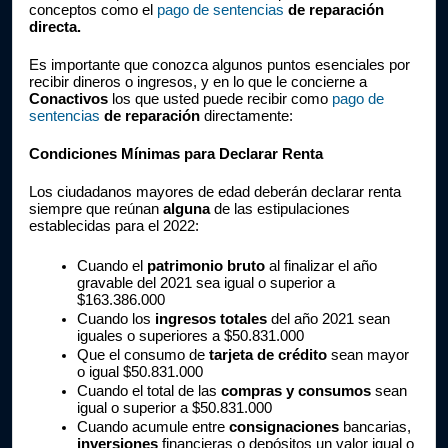
conceptos como el 
pago de sentencias 
de reparación 
directa.
Es importante que conozca algunos puntos esenciales por 
recibir dineros o ingresos, y en lo que le concierne a 
Conactivos
 los que usted puede recibir como 
pago de 
sentencias
de reparación 
directamente:
Condiciones Mínimas para Declarar Renta 
Los ciudadanos mayores de edad deberán declarar renta 
siempre que reúnan 
alguna 
de las estipulaciones 
establecidas para el 2022:
Cuando el 
patrimonio bruto 
al finalizar el año 
gravable del 2021 sea igual o superior a 
$163.386.000
Cuando los 
ingresos totales 
del año 2021 sean 
iguales o superiores a $50.831.000
Que el consumo de 
tarjeta de crédito 
sean mayor 
o igual $50.831.000
Cuando el total de las 
compras y consumos
 sean 
igual o superior a $50.831.000
Cuando acumule entre 
consignaciones 
bancarias, 
inversiones 
financieras o depósitos un valor igual o 