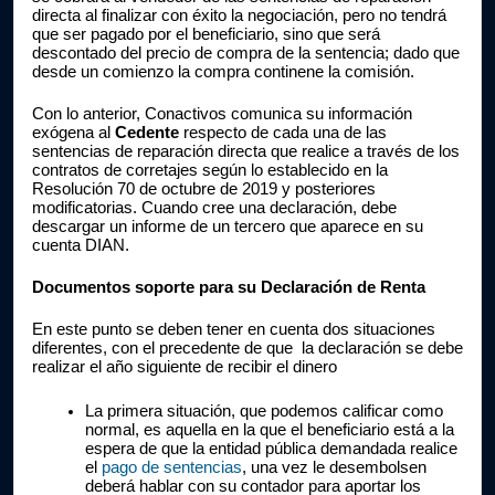
directa al finalizar con éxito la negociación, pero no tendrá 
que ser pagado por el beneficiario, sino que será 
descontado del precio de compra de la sentencia; dado que 
desde un comienzo la compra continene la comisión.
Con lo anterior, Conactivos comunica su información 
exógena al 
Cedente 
respecto de cada una de las 
sentencias de reparación directa que realice a través de los 
contratos de corretajes según lo establecido en la 
Resolución 70 de octubre de 2019 y posteriores 
modificatorias. Cuando cree una declaración, debe 
descargar un informe de un tercero que aparece en su 
cuenta DIAN. 
Documentos soporte para su Declaración de Renta
En este punto se deben tener en cuenta dos situaciones 
diferentes, con el precedente de que  la declaración se debe 
realizar el año siguiente de recibir el dinero
La primera situación, que podemos calificar como 
normal, es aquella en la que el beneficiario está a la 
espera de que la entidad pública demandada realice 
el 
pago de sentencias
, una vez le desembolsen 
deberá hablar con su contador para aportar los 