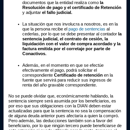
documentos que la entidad realiza como
 la 
Resolución de pago y el certificado de Retención 
y adjuntar 
el fallo judicial.
La situación que nos involucra a nosotros, es en la 
que la persona recibe el 
pago de sentencias
 al 
cederlas, por lo que se debe presentar al contador 
la 
sentencia judicial, el contrato de cesión, la 
liquidación con el valor de compra acordado y la 
factura emitida por el corretaje por parte de 
Conactivos.
Además, en el momento en que se efectúe 
efectivamente el pago, podrá solicitar el 
correspondiente 
Certificado de retención
 en la 
fuente que servirá para reducir sus ingresos de 
renta del año gravable correspondiente.
No se puede olvidar que, económicamente hablando, la 
sentencia siempre será asumida por los beneficiarios, es 
por eso que sus obligaciones con la DIAN deben estar 
actualizadas para que la sentencia no sea la compensación 
de alguna deuda anterior pues afectaría a quien la compró. 
Pero además, las deducciones también son a favor del 
beneficiario, por lo que ningún tercero puede beneficiarse de 