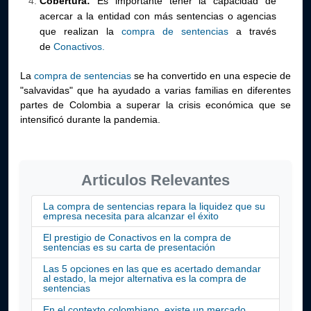
Cobertura:
Es importante tener la capacidad de
acercar a la entidad con más sentencias o agencias
que realizan la
compra de sentencias
a través
de
Conactivos.
La
compra de sentencias
se ha convertido en una especie de
"salvavidas" que ha ayudado a varias familias en diferentes
partes de Colombia a superar la crisis económica que se
intensificó durante la pandemia.
Articulos Relevantes
La compra de sentencias repara la liquidez que su
empresa necesita para alcanzar el éxito
El prestigio de Conactivos en la compra de
sentencias es su carta de presentación
Las 5 opciones en las que es acertado demandar
al estado, la mejor alternativa es la compra de
sentencias
En el contexto colombiano, existe un mercado