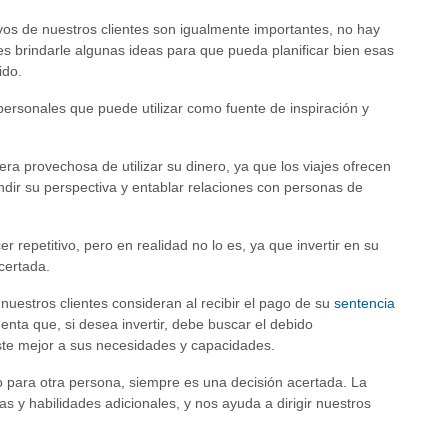
os de nuestros clientes son igualmente importantes, no hay
 brindarle algunas ideas para que pueda planificar bien esas
ido.
personales que puede utilizar como fuente de inspiración y
ra provechosa de utilizar su dinero, ya que los viajes ofrecen
pandir su perspectiva y entablar relaciones con personas de
repetitivo, pero en realidad no lo es, ya que invertir en su
certada.
nuestros clientes consideran al recibir el pago de su
sentencia
enta que, si desea invertir, debe buscar el debido
ste mejor a sus necesidades y capacidades.
o para otra persona, siempre es una decisión acertada. La
 y habilidades adicionales, y nos ayuda a dirigir nuestros