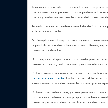
Tenemos en cuenta que todos los sueños y objetiv
metas mejores o peores. Lo que podemos hacer es
metas y evitar un uso inadecuado del dinero recib
A continuación, encontrará una lista de 10 metas 
aplicarlas a su vida:
A.
Cumplir con el viaje de sus sueños es una mane
la posibilidad de descubrir distintas culturas, ex
diversos trasfondos.
B.
Incorporar el gimnasio como meta puede parecer 
bienestar físico y salud es siempre una elección a
C.
La inversión es una alternativa que muchos de 
de reparación directa
. Es fundamental tener en cu
asesoramiento y seleccionar la opción que se aju
D.
Invertir en educación, ya sea para uno mismo 
formación académica nos proporciona herramientas
caminos profesionales hacia diferentes destinos.