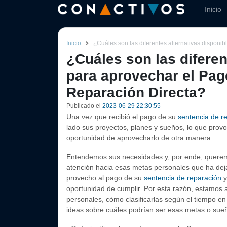
Inicio
Inicio
¿Cuáles son las diferentes alternativas disponi
¿Cuáles son las diferen
para aprovechar el Pag
Reparación Directa?
Publicado el
2023-06-29 22:30:55
Una vez que recibió el pago de su
sentencia de r
lado sus proyectos, planes y sueños, lo que provo
oportunidad de aprovecharlo de otra manera.
Entendemos sus necesidades y, por ende, queremo
atención hacia esas metas personales que ha dej
provecho al pago de su
sentencia de reparación
y
oportunidad de cumplir. Por esta razón, estamos
personales, cómo clasificarlas según el tiempo en
ideas sobre cuáles podrían ser esas metas o sueñ