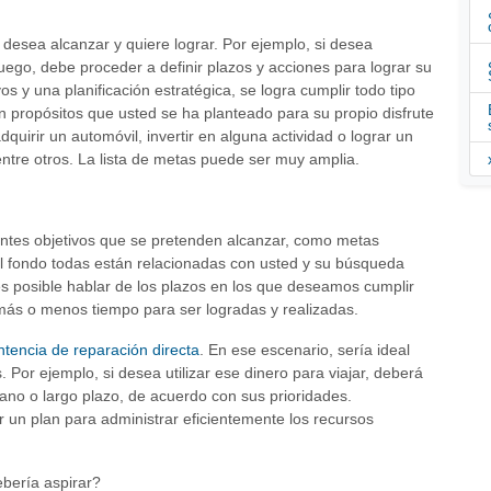
desea alcanzar y quiere lograr. Por ejemplo, si desea
ego, debe proceder a definir plazos y acciones para lograr su
s y una planificación estratégica, se logra cumplir todo tipo
n propósitos que usted se ha planteado para su propio disfrute
dquirir un automóvil, invertir en alguna actividad o lograr un
entre otros. La lista de metas puede ser muy amplia.
entes objetivos que se pretenden alcanzar, como metas
el fondo todas están relacionadas con usted y su búsqueda
 es posible hablar de los plazos en los que deseamos cumplir
más o menos tiempo para ser logradas y realizadas.
ntencia de reparación directa
. En ese escenario, sería ideal
Por ejemplo, si desea utilizar ese dinero para viajar, deberá
iano o largo plazo, de acuerdo con sus prioridades.
 un plan para administrar eficientemente los recursos
bería aspirar?