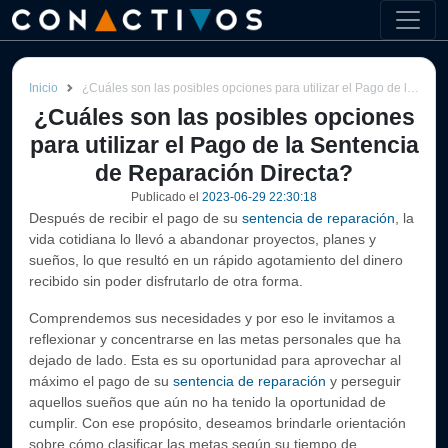
Inicio
¿Cuáles son las posibles opciones para utilizar el Pago de la Sentencia de Reparación Directa?
¿Cuáles son las posibles opciones
para utilizar el Pago de la Sentencia
de Reparación Directa?
Publicado el
2023-06-29 22:30:18
Después de recibir el pago de su
sentencia de reparación
, la
vida cotidiana lo llevó a abandonar proyectos, planes y
sueños, lo que resultó en un rápido agotamiento del dinero
recibido sin poder disfrutarlo de otra forma.
Comprendemos sus necesidades y por eso le invitamos a
reflexionar y concentrarse en las metas personales que ha
dejado de lado. Esta es su oportunidad para aprovechar al
máximo el pago de su
sentencia de reparación
y perseguir
aquellos sueños que aún no ha tenido la oportunidad de
cumplir. Con ese propósito, deseamos brindarle orientación
sobre cómo clasificar las metas según su tiempo de