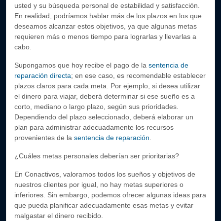
usted y su búsqueda personal de estabilidad y satisfacción.
En realidad, podríamos hablar más de los plazos en los que
deseamos alcanzar estos objetivos, ya que algunas metas
requieren más o menos tiempo para lograrlas y llevarlas a
cabo.
Supongamos que hoy recibe el pago de la
sentencia de
reparación directa
; en ese caso, es recomendable establecer
plazos claros para cada meta. Por ejemplo, si desea utilizar
el dinero para viajar, deberá determinar si ese sueño es a
corto, mediano o largo plazo, según sus prioridades.
Dependiendo del plazo seleccionado, deberá elaborar un
plan para administrar adecuadamente los recursos
provenientes de la
sentencia de reparación
.
¿Cuáles metas personales deberían ser prioritarias?
En Conactivos, valoramos todos los sueños y objetivos de
nuestros clientes por igual, no hay metas superiores o
inferiores. Sin embargo, podemos ofrecer algunas ideas para
que pueda planificar adecuadamente esas metas y evitar
malgastar el dinero recibido.